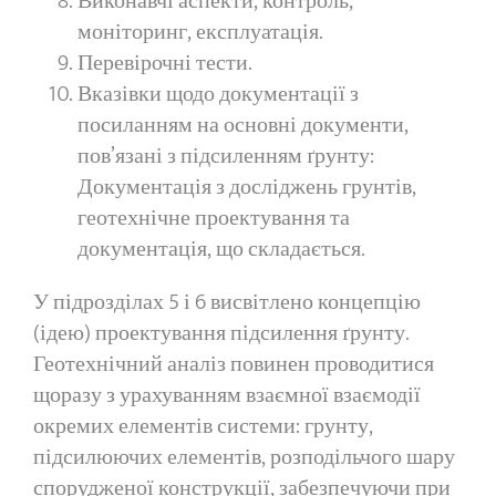
Виконавчі аспекти, контроль,
моніторинг, експлуатація.
Перевірочні тести.
Вказівки щодо документації з
посиланням на основні документи,
пов’язані з підсиленням ґрунту:
Документація з досліджень грунтів,
геотехнічне проектування та
документація, що складається.
У підрозділах 5 і 6 висвітлено концепцію
(ідею) проектування підсилення ґрунту.
Геотехнічний аналіз повинен проводитися
щоразу з урахуванням взаємної взаємодії
окремих елементів системи: грунту,
підсилюючих елементів, розподільчого шару
спорудженої конструкції, забезпечуючи при