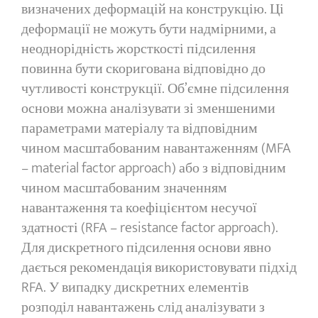
визначених деформацій на конструкцію. Ці
деформації не можуть бути надмірними, а
неоднорідність жорсткості підсилення
повинна бути скоригована відповідно до
чутливості конструкції. Об’ємне підсилення
основи можна аналізувати зі зменшеними
параметрами матеріалу та відповідним
чином масштабованим навантаженням (MFA
– material factor approach) або з відповідним
чином масштабованим значенням
навантаження та коефіцієнтом несучої
здатності (RFA – resistance factor approach).
Для дискретного підсилення основи явно
дається рекомендація використовувати підхід
RFA. У випадку дискретних елементів
розподіл навантажень слід аналізувати з