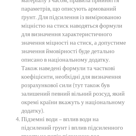
матеріалу з часом, правила прийняття
параметрів, що описують армований
ґрунт. Для підсилення із вимірюваною
міцністю на стиск наводяться формули
для визначення характеристичного
значення міцності на стиск, а допустиме
значення ймовірності буде детально
описано в національному додатку.
Також наведені формули та часткові
коефіцієнти, необхідні для визначення
розрахункової сили (тут також був
залишений певний вільний розсуд, який
окремі країни вкажуть у національному
додатку).
Підземні води – вплив води на
підсилений грунт і вплив підсиленного