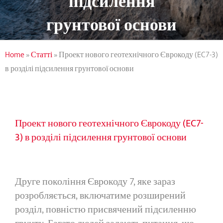
підсилення
грунтової основи
Home
»
Статті
»
Проект нового геотехнічного Єврокоду (EC7-3)
в розділі підсилення грунтової основи
Проект нового геотехнічного Єврокоду (EC7-
3) в розділі підсилення грунтової основи
Друге покоління Єврокоду 7, яке зараз
розробляється, включатиме розширений
розділ, повністю присвячений підсиленню