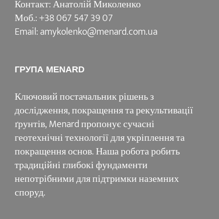
Контакт: Анатолій Миколенко
Моб.: +38 067 547 39 07
Email: amykolenko@menard.com.ua
ГРУПА MENARD
Ключовий постачальник рішень з
дослідження, покращення та рекультивації
ґрунтів, Menard пропонує сучасні
геотехнічні технології для укріплення та
покращення основ. Наша робота робить
традиційні глибокі фундаменти
непотрібними для підтримки наземних
споруд.