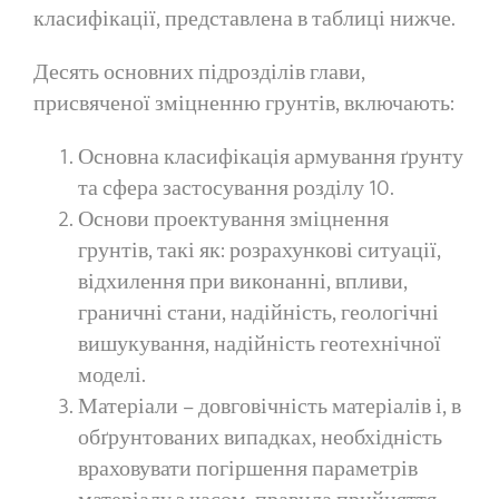
класифікації, представлена ​​в таблиці нижче.
Десять основних підрозділів глави,
присвяченої зміцненню грунтів, включають:
Основна класифікація армування ґрунту
та сфера застосування розділу 10.
Основи проектування зміцнення
грунтів, такі як: розрахункові ситуації,
відхилення при виконанні, впливи,
граничні стани, надійність, геологічні
вишукування, надійність геотехнічної
моделі.
Матеріали – довговічність матеріалів і, в
обґрунтованих випадках, необхідність
враховувати погіршення параметрів