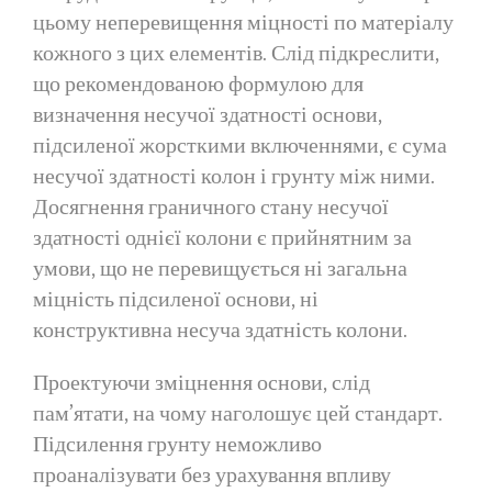
цьому неперевищення міцності по матеріалу
кожного з цих елементів. Слід підкреслити,
що рекомендованою формулою для
визначення несучої здатності основи,
підсиленої жорсткими включеннями, є сума
несучої здатності колон і грунту між ними.
Досягнення граничного стану несучої
здатності однієї колони є прийнятним за
умови, що не перевищується ні загальна
міцність підсиленої основи, ні
конструктивна несуча здатність колони.
Проектуючи зміцнення основи, слід
пам’ятати, на чому наголошує цей стандарт.
Підсилення грунту неможливо
проаналізувати без урахування впливу