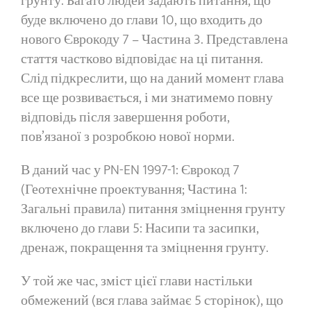
грунту. Багато людей задають питання, що
буде включено до глави 10, що входить до
нового Єврокоду 7 – Частина 3. Представлена
​​стаття частково відповідає на ці питання.
Слід підкреслити, що на даний момент глава
все ще розвивається, і ми знатимемо повну
відповідь після завершення роботи,
пов’язаної з розробкою нової норми.
В даний час у PN-EN 1997-1: Єврокод 7
(Геотехнічне проектування; Частина 1:
Загальні правила) питання зміцнення грунту
включено до глави 5: Насипи та засипки,
дренаж, покращення та зміцнення грунту.
У той же час, зміст цієї глави настільки
обмежений (вся глава займає 5 сторінок), що