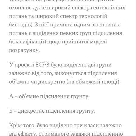
охоплює дуже широкий спектр геотехнічних
питань та широкий спектр технологій
(методів). З цієї причини одним з основних
питань є виділення певних груп підсилення
(класифікації) щодо прийнятої моделі
розрахунку.
У проекті EC7-3 було виділено дві групи
залежно від того, виконується підсилення
об’ємно чи дискретно (на обмежені площі):
А – об’ємне підсилення грунту;
Б – дискретне підсилення грунту.
Крім того, було виділено три класи залежно
від ефекту, отриманого завдяки підсиленню