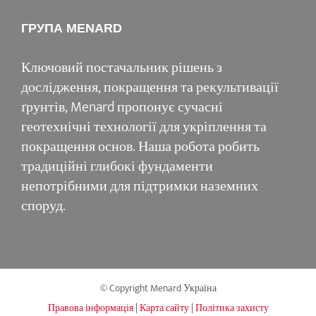
ГРУПА MENARD
Ключовий постачальник рішень з
дослідження, покращення та рекультивації
ґрунтів, Menard пропонує сучасні
геотехнічні технології для укріплення та
покращення основ. Наша робота робить
традиційні глибокі фундаменти
непотрібними для підтримки наземних
споруд.
© Copyright Menard Україна
Правова інформація
|
Карта сайту
|
Політика захисту