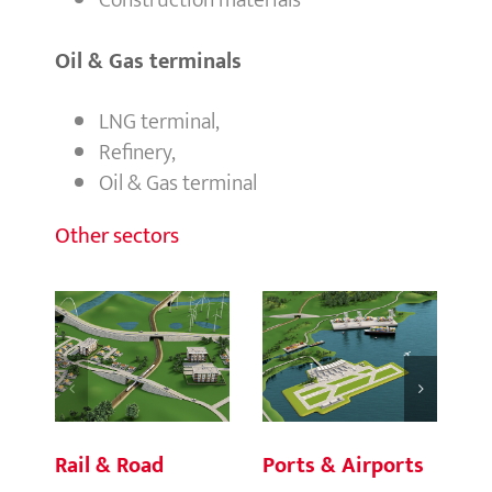
Construction materials
Oil & Gas terminals
LNG terminal,
Refinery,
Oil & Gas terminal
Other sectors
Rail & Road
Ports & Airports
Bu