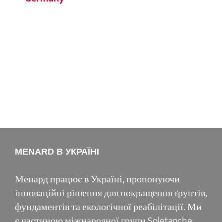
MENARD В УКРАЇНІ
Менард працює в Україні, пропонуючи
інноваційні рішення для покращення ґрунтів,
фундаментів та екологічної реабілітації. Ми
є частиною міжнародної групи Soletanche