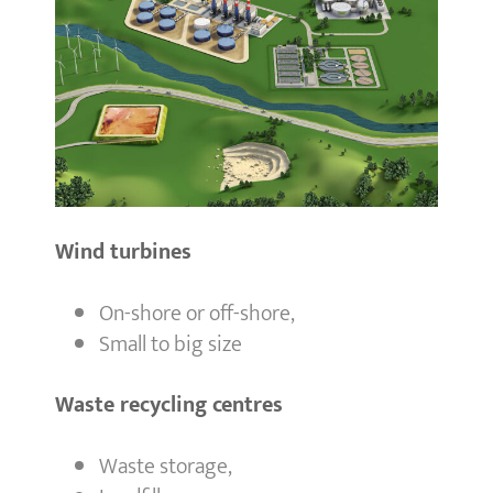
Wind turbines
On-shore or off-shore,
Small to big size
Waste recycling centres
Waste storage,