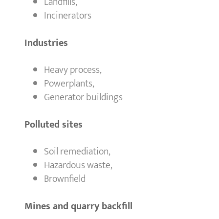
Landfills,
Incinerators
Industries
Heavy process,
Powerplants,
Generator buildings
Polluted sites
Soil remediation,
Hazardous waste,
Brownfield
Mines and quarry backfill