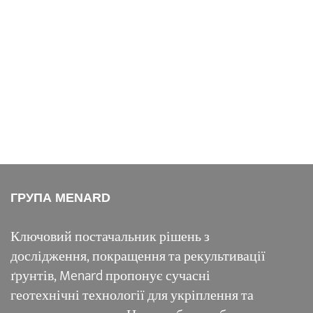
ГРУПА MENARD
Ключовий постачальник рішень з
дослідження, покращення та рекультивації
ґрунтів, Menard пропонує сучасні
геотехнічні технології для укріплення та