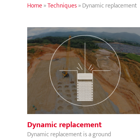
Home
»
Techniques
»
Dynamic replacement
Dynamic replacement
Dynamic replacement
Dynamic replacement is a ground