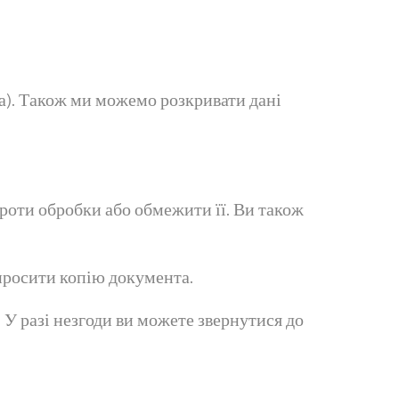
а). Також ми можемо розкривати дані
проти обробки або обмежити її. Ви також
просити копію документа.
 У разі незгоди ви можете звернутися до