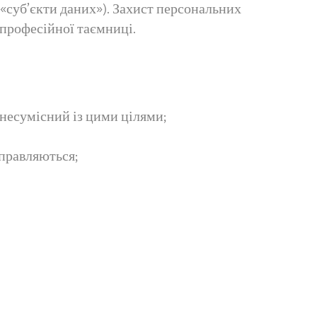
«суб’єкти даних»). Захист персональних
 професійної таємниці.
 несумісний із цими цілями;
иправляються;