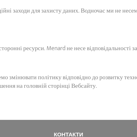
ійні заходи для захисту даних. Водночас ми не несем
оронні ресурси. Menard не несе відповідальності за 
о змінювати політику відповідно до розвитку техн
шення на головній сторінці Вебсайту.
КОНТАКТИ