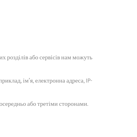
х розділів або сервісів нам можуть
иклад, ім’я, електронна адреса, IP-
осередньо або третіми сторонами.