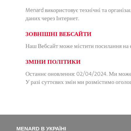
Menard використовує технічні та організац
даних через Інтернет.
ЗОВНІШНІ ВЕБСАЙТИ
Наш Вебсайт може містити посилання на ст
ЗМІНИ ПОЛІТИКИ
Останнє оновлення: 02/04/2024. Ми можем
У разі суттєвих змін ми розмістимо оголо
MENARD В УКРАЇНІ