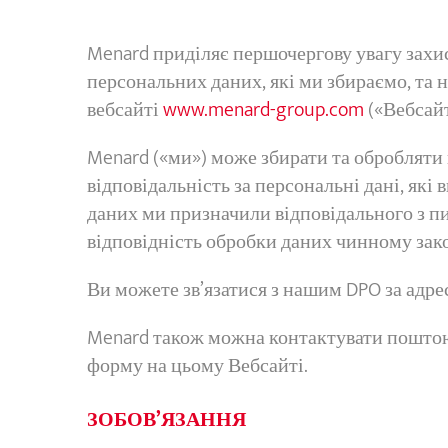
Menard приділяє першочергову увагу захи
персональних даних, які ми збираємо, та
вебсайті
www.menard-group.com
(«Вебсайт
Menard («ми») може збирати та обробляти 
відповідальність за персональні дані, як
даних ми призначили відповідального з пи
відповідність обробки даних чинному зак
Ви можете зв’язатися з нашим DPO за адр
Menard також можна контактувати поштою: 
форму на цьому Вебсайті.
ЗОБОВ’ЯЗАННЯ