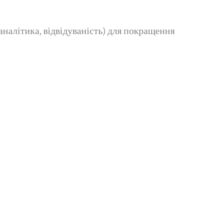
налітика, відвідуваність) для покращення