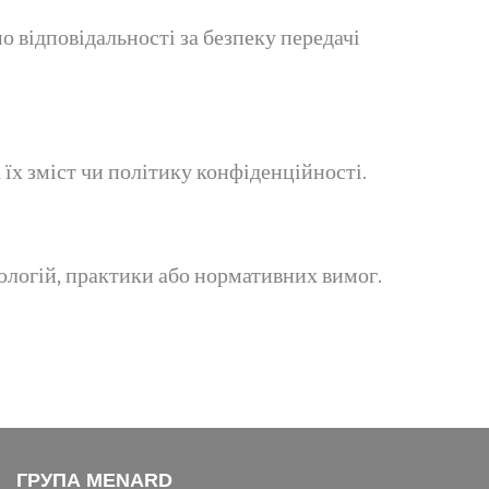
о відповідальності за безпеку передачі
їх зміст чи політику конфіденційності.
ологій, практики або нормативних вимог.
ГРУПА MENARD