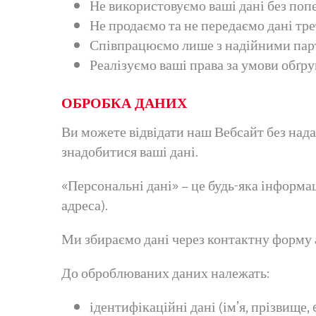
Не використовуємо ваші дані без поп
Не продаємо та не передаємо дані тре
Співпрацюємо лише з надійними пар
Реалізуємо ваші права за умови обґру
ОБРОБКА ДАНИХ
Ви можете відвідати наш Вебсайт без нада
знадобитися ваші дані.
«Персональні дані» – це будь-яка інформац
адреса).
Ми збираємо дані через контактну форму 
До оброблюваних даних належать:
ідентифікаційні дані
(ім’я, прізвище, 