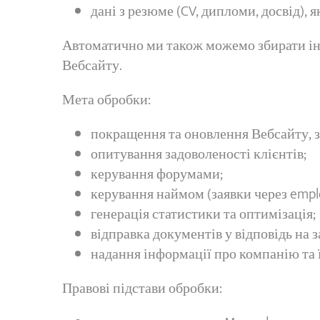
дані з резюме
(CV, дипломи, досвід), 
Автоматично ми також можемо збирати інф
Вебсайту.
Мета обробки:
покращення та оновлення Вебсайту, з
опитування задоволеності клієнтів;
керування форумами;
керування наймом (заявки через emplo
генерація статистики та оптимізація;
відправка документів у відповідь на з
надання інформації про компанію та ї
Правові підстави обробки: