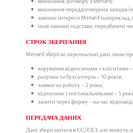
виконання договору з Menard;
виконання переддоговірних заходів (н
законні інтереси Menard (наприклад, 
інші законні підстави, передбачені ч
СТРОК ЗБЕРІГАННЯ
Menard зберігає персональні дані лише пр
керування відносинами з клієнтами – 
рахунки та бухгалтерія – 10 років;
заявки на роботу – 2 роки;
відносини з постачальниками – 5 рокі
запити через форму – на час відповід
ПЕРЕДАЧА ДАНИХ
Дані зберігаються в ЄС/ЄЕЗ, але можуть п