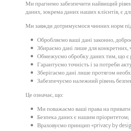
Ми прагнемо забезпечити найвищий рівень 
даних, зокрема даних наших клієнтів, є д
Ми завжди дотримуємося чинних норм під 
Обробляємо ваші дані законно, доброс
Збираємо дані лише для конкретних, ч
Обмежуємо обробку даних тим, що є 
Гарантуємо точність і за потреби акт
Зберігаємо дані лише протягом необх
Забезпечуємо належний рівень безпек
Це означає, що:
Ми поважаємо ваші права на приватні
Безпека даних є нашим пріоритетом;
Враховуємо принцип «privacy by desig