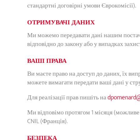
стандартні договірні умови Єврокомісії).
ОТРИМУВАЧІ ДАНИХ
Ми можемо передавати дані нашим постача
відповідно до закону або у випадках захис
ВАШІ ПРАВА
Ви маєте право на доступ до даних, їх ви
можете вимагати передати ваші дані у ст
Для реалізації прав пишіть на
dpomenard@
Ми відповімо протягом 1 місяця (можливе 
CNIL (Франція).
БЕЗПЕКА